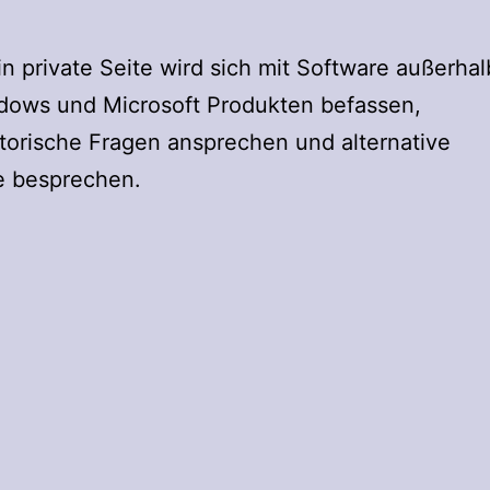
in private Seite wird sich mit Software außerhal
dows und Microsoft Produkten befassen,
torische Fragen ansprechen und alternative
e besprechen.