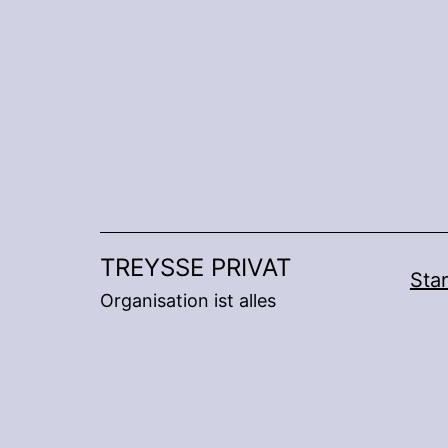
Zum
Inhalt
springen
TREYSSE PRIVAT
Star
Organisation ist alles