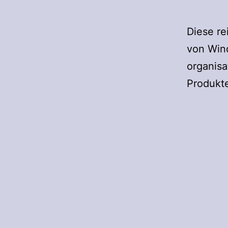
Diese re
von Win
organisa
Produkt