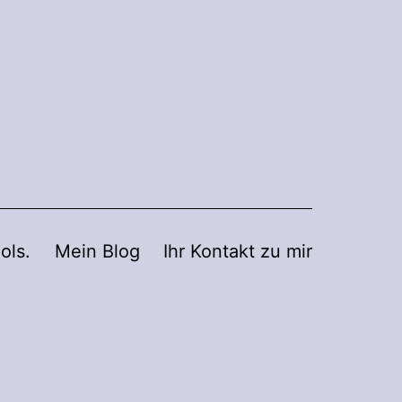
ols.
Mein Blog
Ihr Kontakt zu mir