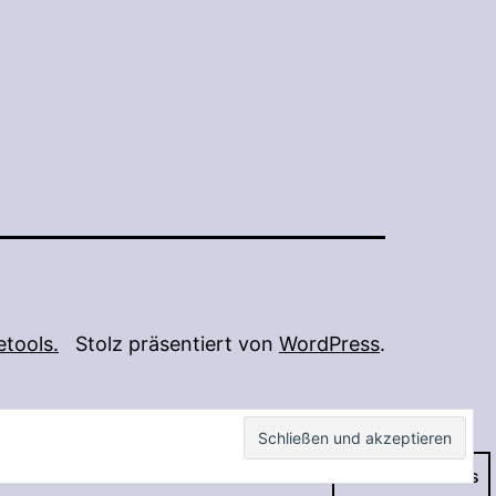
tools.
Stolz präsentiert von
WordPress
.
Dark Mode: