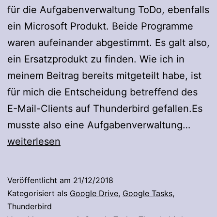
für die Aufgabenverwaltung ToDo, ebenfalls
ein Microsoft Produkt. Beide Programme
waren aufeinander abgestimmt. Es galt also,
ein Ersatzprodukt zu finden. Wie ich in
meinem Beitrag bereits mitgeteilt habe, ist
für mich die Entscheidung betreffend des
E-Mail-Clients auf Thunderbird gefallen.Es
Goog
musste also eine Aufgabenverwaltung…
Tasks
weiterlesen
und
Thund
Veröffentlicht am
21/12/2018
Kategorisiert als
Google Drive
,
Google Tasks
,
Thunderbird