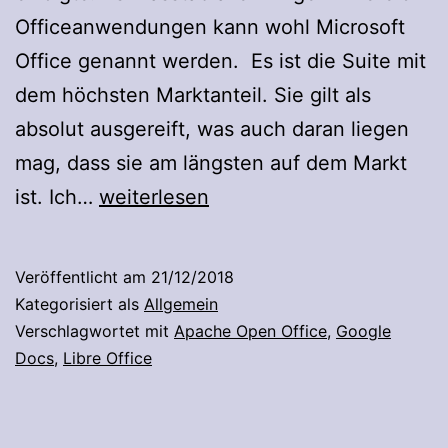
Officeanwendungen kann wohl Microsoft
Office genannt werden. Es ist die Suite mit
dem höchsten Marktanteil. Sie gilt als
absolut ausgereift, was auch daran liegen
mag, dass sie am längsten auf dem Markt
Auswahl
ist. Ich…
weiterlesen
einer
Office
Veröffentlicht am
21/12/2018
Suite
Kategorisiert als
Allgemein
Verschlagwortet mit
Apache Open Office
,
Google
Docs
,
Libre Office