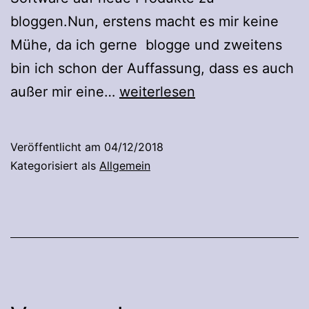
bloggen.Nun, erstens macht es mir keine
Mühe, da ich gerne blogge und zweitens
bin ich schon der Auffassung, dass es auch
Der
außer mir eine…
weiterlesen
Plan
(Erfassung
Veröffentlicht am
04/12/2018
des
Kategorisiert als
Allgemein
Ist-
Zustandes)