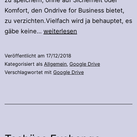
Komfort, den Ondrive for Business bietet,
zu verzichten.Vielfach wird ja behauptet, es
Willkommen
gäbe keine…
weiterlesen
Google
Drive
Veröffentlicht am
17/12/2018
Kategorisiert als
Allgemein
,
Google Drive
Verschlagwortet mit
Google Drive