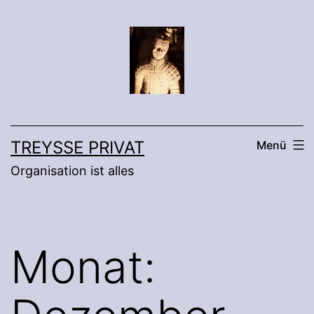
Zum
Inhalt
springen
TREYSSE PRIVAT
Menü
Organisation ist alles
Monat: