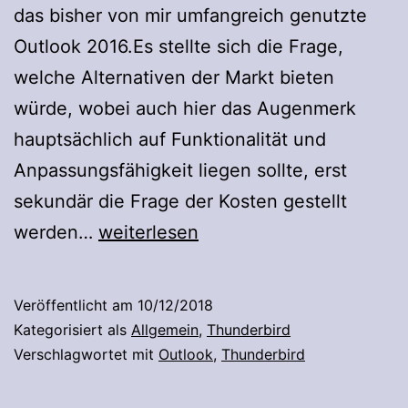
das bisher von mir umfangreich genutzte
Outlook 2016.Es stellte sich die Frage,
welche Alternativen der Markt bieten
würde, wobei auch hier das Augenmerk
hauptsächlich auf Funktionalität und
Anpassungsfähigkeit liegen sollte, erst
sekundär die Frage der Kosten gestellt
bye
werden…
weiterlesen
bye
Outlook
Veröffentlicht am
10/12/2018
Kategorisiert als
Allgemein
,
Thunderbird
Verschlagwortet mit
Outlook
,
Thunderbird