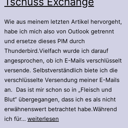
Tschüss Exchange
Wie aus meinem letzten Artikel hervorgeht,
habe ich mich also von Outlook getrennt
und ersetze dieses PIM durch
Thunderbird.Vielfach wurde ich darauf
angesprochen, ob ich E-Mails verschlüsselt
versende. Selbstverständlich biete ich die
verschlüsselte Versendung meiner E-Mails
an. Das ist mir schon so in „Fleisch und
Blut“ übergegangen, dass ich es als nicht
erwähnenswert betrachtet habe.Während
Tschüss
ich für…
weiterlesen