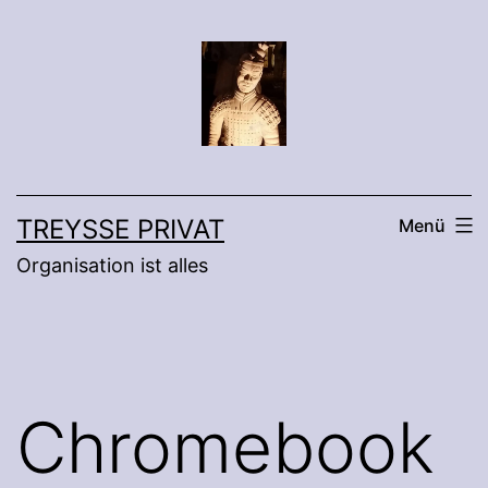
Zum
Inhalt
springen
TREYSSE PRIVAT
Menü
Organisation ist alles
Chromebook