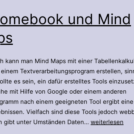
romebook und Mind
ps
ch kann man Mind Maps mit einer Tabellenkalkul
 einem Textverarbeitungsprogram erstellen, sin
ollte es sein, ein dafür erstelltes Tools einzuse
he mit Hilfe von Google oder einem anderen
gramm nach einem geeigneten Tool ergibt eine 
bnissen. Vielfach sind diese Tools jedoch webb
Chromebook
an gibt unter Umständen Daten…
weiterlesen
und