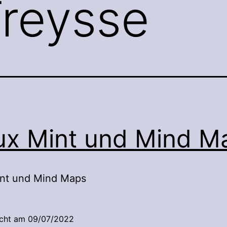
reysse
ux Mint und Mind M
int und Mind Maps
icht am
09/07/2022