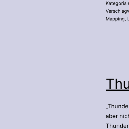
Kategorisi
Verschlag
Mapping
,
Thu
„Thunder
aber nic
Thunderb