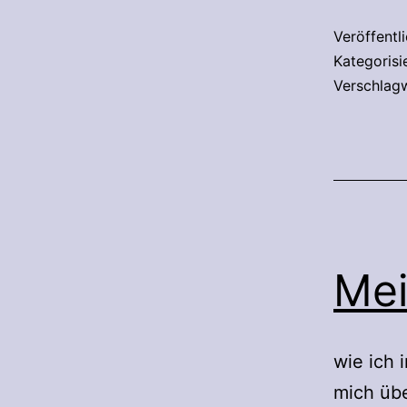
Veröffentl
Kategorisi
Verschlag
Me
wie ich 
mich üb