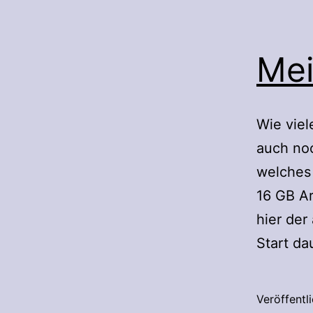
Mei
Wie vie
auch no
welches 
16 GB Ar
hier der 
Start da
Veröffentl