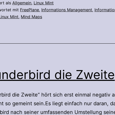
ert als
Allgemein
,
Linux Mint
wortet mit
FreePlane
,
Informations Management
,
Informatio
Linux Mint
,
Mind Maps
nderbird die Zweite
bird die Zweite“ hört sich erst einmal negativ an
ht so gemeint sein.Es liegt einfach nur daran, d
ird nach seiner umfassenden Umstellung seine