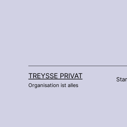
Zum
Inhalt
springen
TREYSSE PRIVAT
Star
Organisation ist alles