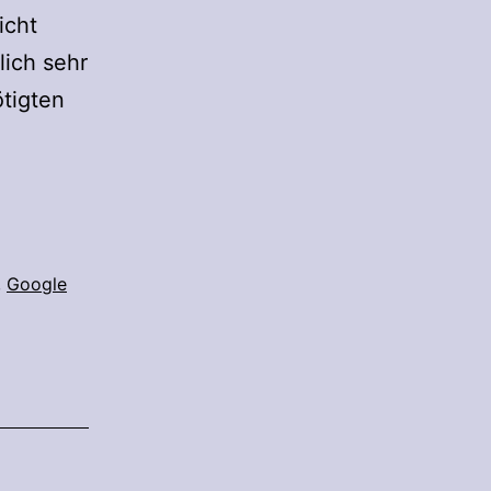
icht
lich sehr
tigten
,
Google