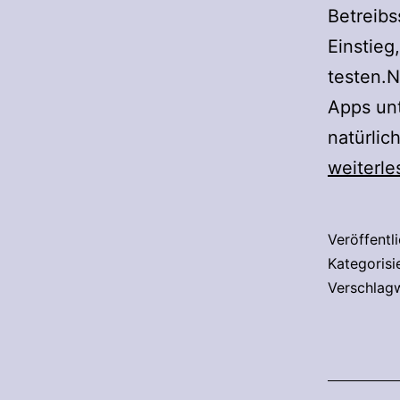
Betreibs
Einstieg
testen.N
Apps unt
natürlic
weiterle
Veröffentl
Kategorisi
Verschlag