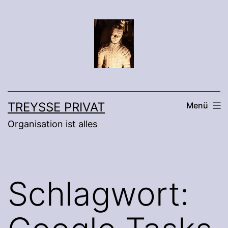
Zum
Inhalt
springen
TREYSSE PRIVAT
Menü
Organisation ist alles
Schlagwort: