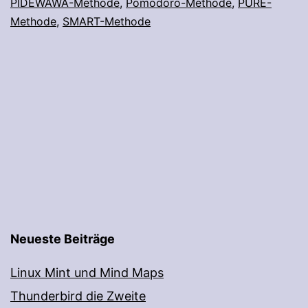
PIDEWAWA-Methode
,
Pomodoro-Methode
,
PURE-
Methode
,
SMART-Methode
Neueste Beiträge
Linux Mint und Mind Maps
Thunderbird die Zweite