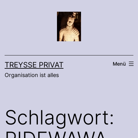
Zum
Inhalt
springen
TREYSSE PRIVAT
Menü
Organisation ist alles
Schlagwort: