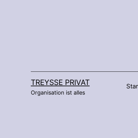
Zum
Inhalt
springen
TREYSSE PRIVAT
Star
Organisation ist alles