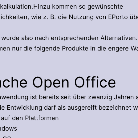
nkalkulation.Hinzu kommen so gewünschte
chkeiten, wie z. B. die Nutzung von EPorto üb
wurde also nach entsprechenden Alternativen.
en nur die folgende Produkte in die engere Wa
che Open Office
wendung ist bereits seit über zwanzig Jahren
ie Entwicklung darf als ausgereift bezeichnet 
t auf den Plattformen
ndows