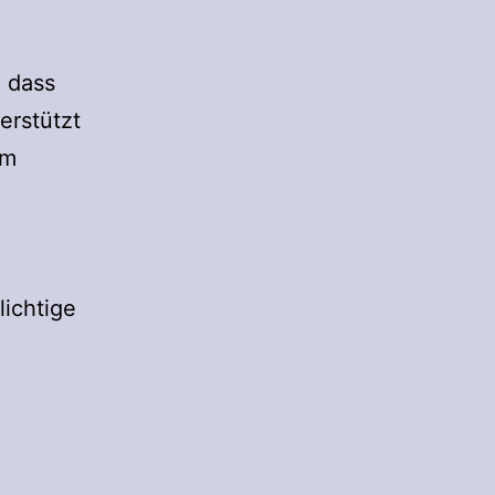
, dass
erstützt
em
lichtige