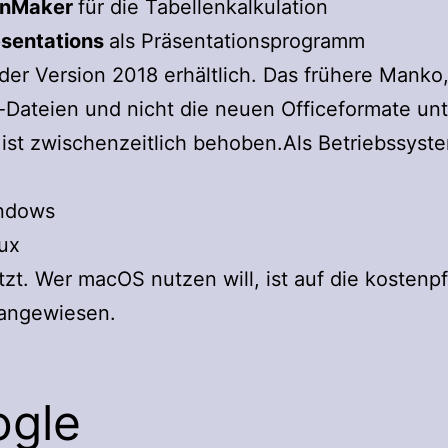
anMaker
für die Tabellenkalkulation
esentations
als Präsentationsprogramm
n der Version 2018 erhältlich. Das frühere Manko
-Dateien und nicht die neuen Officeformate unt
ist zwischenzeitlich behoben.Als Betriebssyst
ndows
ux
tzt. Wer macOS nutzen will, ist auf die kostenpf
 angewiesen.
gle