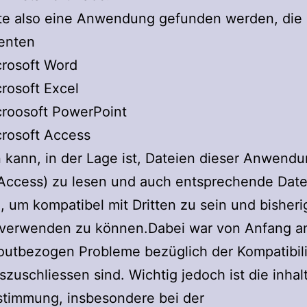
te also eine Anwendung gefunden werden, die 
enten
rosoft Word
rosoft Excel
roosoft PowerPoint
rosoft Access
 kann, in der Lage ist, Dateien dieser Anwend
 Access) zu lesen und auch entsprechende Date
n, um kompatibel mit Dritten zu sein und bisheri
 verwenden zu können.Dabei war von Anfang an
outbezogen Probleme bezüglich der Kompatibili
zuschliessen sind. Wichtig jedoch ist die inhalt
stimmung, insbesondere bei der