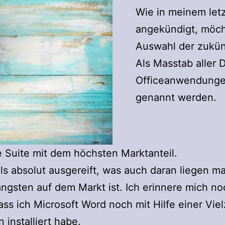
Wie in meinem letz
angekündigt, möcht
Auswahl der zukünf
Als Masstab aller 
Officeanwendungen
genannt werden.
ie Suite mit dem höchsten Marktanteil.
 als absolut ausgereift, was auch daran liegen m
ängsten auf dem Markt ist. Ich erinnere mich no
ass ich Microsoft Word noch mit Hilfe einer Vie
 installiert habe.