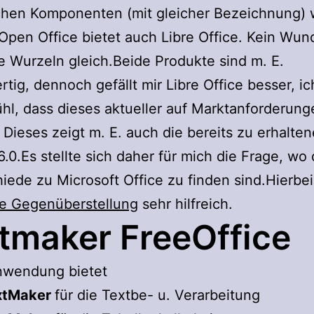
chen Komponenten (mit gleicher Bezeichnung) 
pen Office bietet auch Libre Office. Kein Wund
e Wurzeln gleich.Beide Produkte sind m. E.
rtig, dennoch gefällt mir Libre Office besser, i
hl, dass dieses aktueller auf Marktanforderung
. Dieses zeigt m. E. auch die bereits zu erhalten
6.0.Es stellte sich daher für mich die Frage, wo 
iede zu Microsoft Office zu finden sind.Hierbei
se Gegenüberstellung
sehr hilfreich.
tmaker FreeOffice
nwendung bietet
xtMaker
für die Textbe- u. Verarbeitung