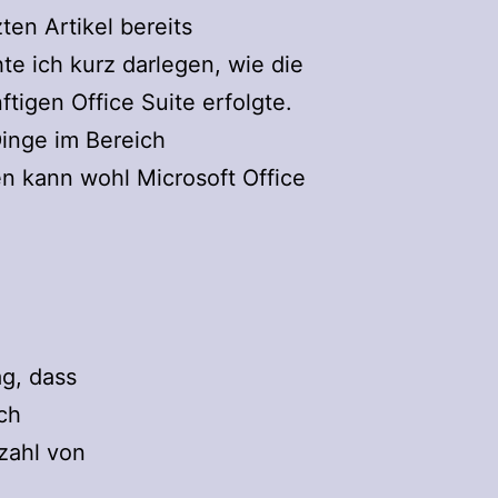
ten Artikel bereits
e ich kurz darlegen, wie die
tigen Office Suite erfolgte.
Dinge im Bereich
 kann wohl Microsoft Office
ag, dass
ch
lzahl von