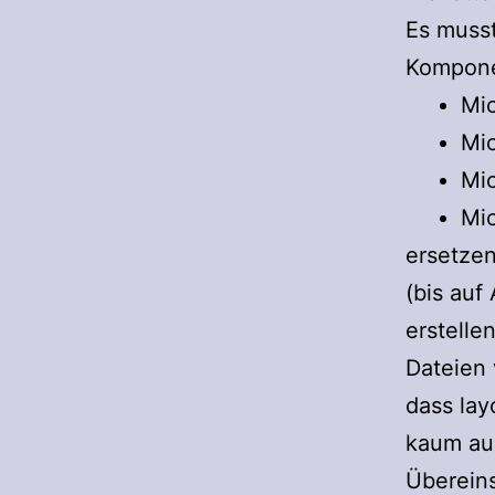
Es muss
Kompon
Mic
Mic
Mic
Mic
ersetzen
(bis auf
erstelle
Dateien
dass lay
kaum aus
Überein